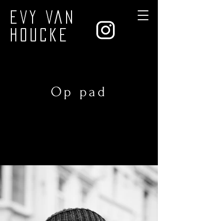
Evy Van
Houcke
Op pad